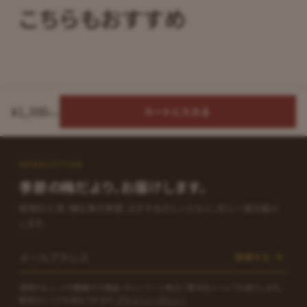
こちらもおすすめ
¥1,300
カートに入れる
税込
NEWSLETTER
季節の梅だより、お届けします。
新物の入荷、梅仕事の季節、おすすめのレシピなど、月に一度お届け
します。
メールアドレス
登録する
登録すると、小竹農園から商品・キャンペーン等のご案内をメールでお送りします。
配信はいつでも停止できます。
プライバシーポリシー